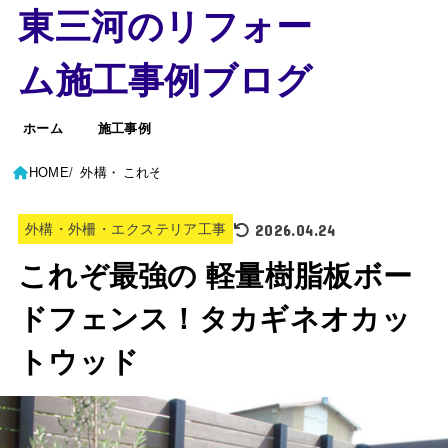
東三河のリフォー
ム施工事例ブログ
ホーム
施工事例
HOME
外構・外柵・エクステリア工事
これぞ最強の 軽量樹脂板ボードフェンス！タカギネ
2026.04.24
外構・外柵・エクステリア工事
これぞ最強の 軽量樹脂板ボー
ドフェンス！タカギネオカッ
トウッド