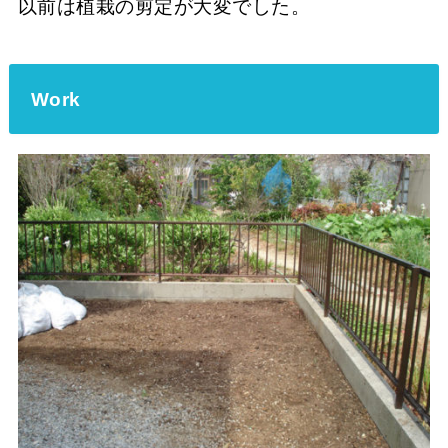
以前は植栽の剪定が大変でした。
Work