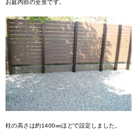
お庭内部の全景です。
柱の高さは約1400㎜ほどで設定しました。