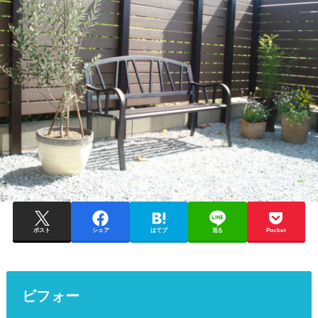
ポスト
シェア
はてブ
送る
Pocket
ビフォー