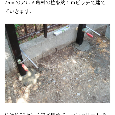
75㎜のアルミ角材の柱を約１ｍピッチで建て
ていきます。