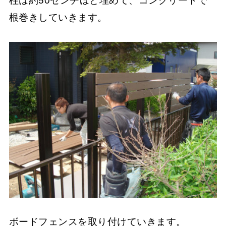
柱は約50センチほど埋めて、コンクリートで
根巻きしていきます。
ボードフェンスを取り付けていきます。