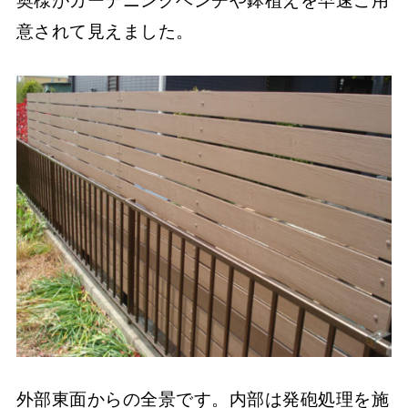
奥様がガーデニングベンチや鉢植えを早速ご用
意されて見えました。
外部東面からの全景です。内部は発砲処理を施