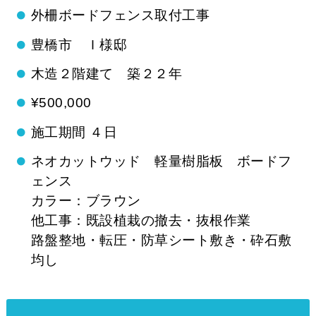
外柵ボードフェンス取付工事
豊橋市 Ｉ様邸
木造２階建て 築２２年
¥500,000
施工期間 ４日
ネオカットウッド 軽量樹脂板 ボードフ
ェンス
カラー：ブラウン
他工事：既設植栽の撤去・抜根作業
路盤整地・転圧・防草シート敷き・砕石敷
均し